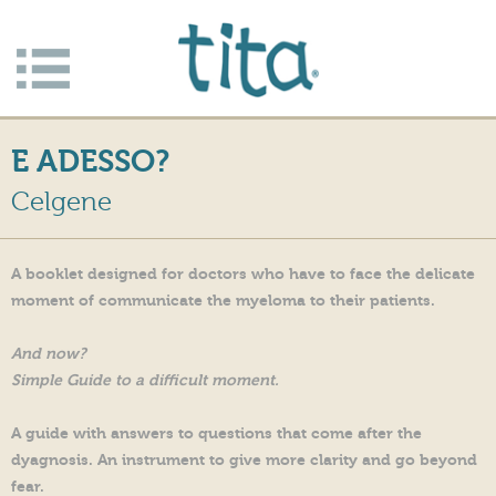
Jump to navigation
Apri/c
hiudi
E ADESSO?
menu
Celgene
A booklet designed for doctors who have to face the delicate
moment of communicate the myeloma to their patients.
And now?
Simple Guide to a difficult moment.
A guide with answers to questions that come after the
dyagnosis. An instrument to give more clarity and go beyond
fear.