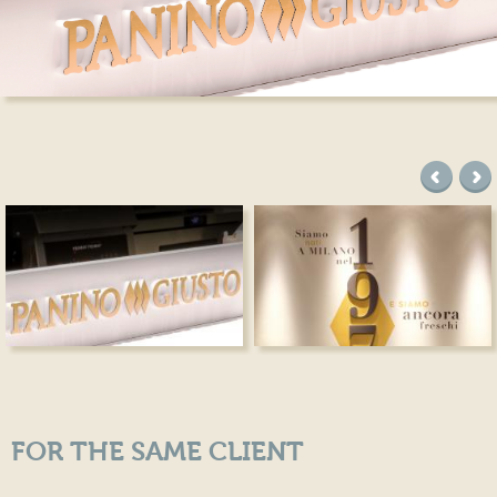
precede
suc
FOR THE SAME CLIENT