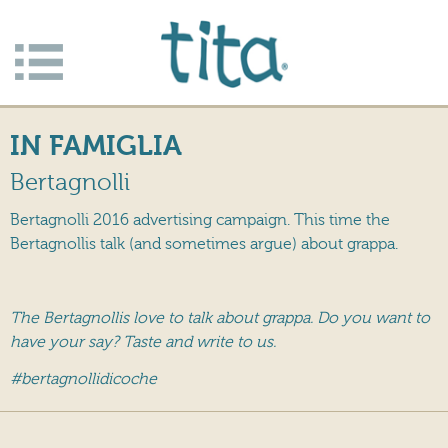
Jump to navigation
Apri/c
hiudi
IN FAMIGLIA
menu
Bertagnolli
Bertagnolli 2016 advertising campaign. This time the
Bertagnollis talk (and sometimes argue) about grappa.
The Bertagnollis love to talk about grappa. Do you want to
have your say? Taste and write to us.
#bertagnollidicoche