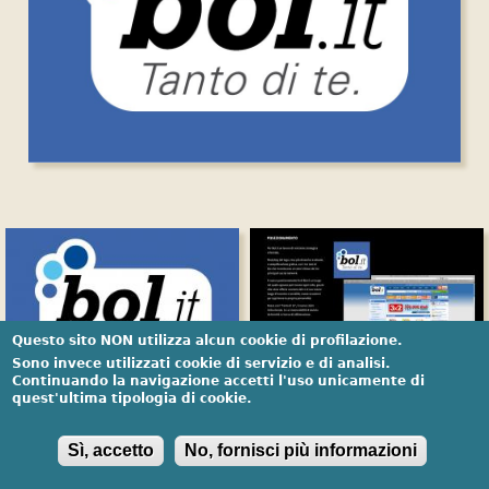
Questo sito NON utilizza alcun cookie di profilazione.
Sono invece utilizzati cookie di servizio e di analisi.
Continuando la navigazione accetti l'uso unicamente di
quest'ultima tipologia di cookie.
Sì, accetto
No, fornisci più informazioni